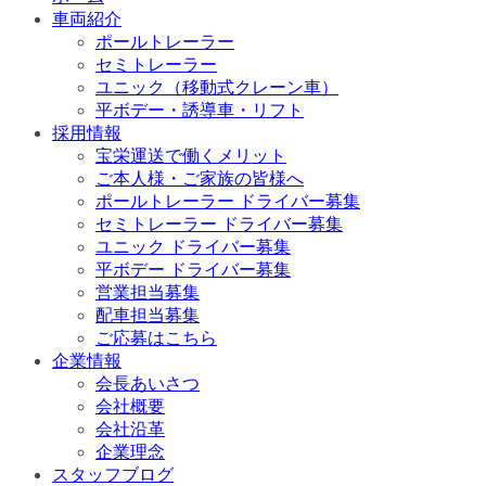
車両紹介
ポールトレーラー
セミトレーラー
ユニック（移動式クレーン車）
平ボデー・誘導車・リフト
採用情報
宝栄運送で働くメリット
ご本人様・ご家族の皆様へ
ポールトレーラー ドライバー募集
セミトレーラー ドライバー募集
ユニック ドライバー募集
平ボデー ドライバー募集
営業担当募集
配車担当募集
ご応募はこちら
企業情報
会長あいさつ
会社概要
会社沿革
企業理念
スタッフブログ