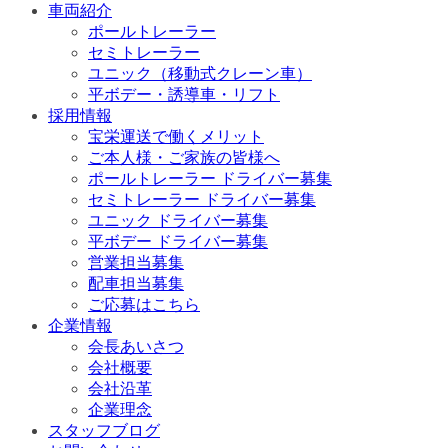
車両紹介
ポールトレーラー
セミトレーラー
ユニック（移動式クレーン車）
平ボデー・誘導車・リフト
採用情報
宝栄運送で働くメリット
ご本人様・ご家族の皆様へ
ポールトレーラー ドライバー募集
セミトレーラー ドライバー募集
ユニック ドライバー募集
平ボデー ドライバー募集
営業担当募集
配車担当募集
ご応募はこちら
企業情報
会長あいさつ
会社概要
会社沿革
企業理念
スタッフブログ