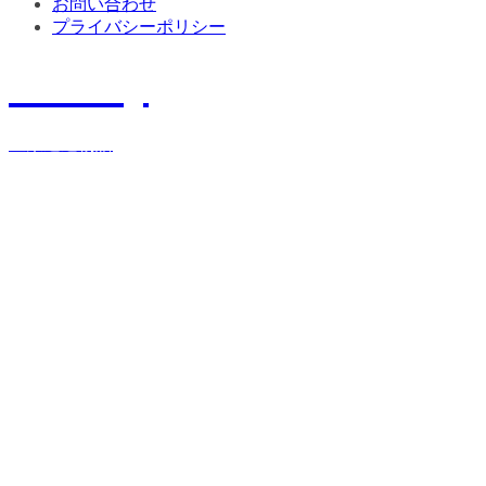
お問い合わせ
プライバシーポリシー
History
宝栄運送物語