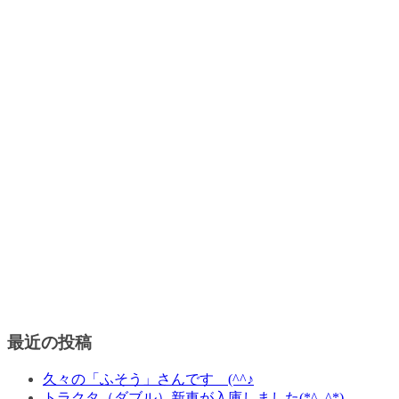
最近の投稿
久々の「ふそう」さんです (^^♪
トラクタ（ダブル）新車が入庫しました(*^_^*)