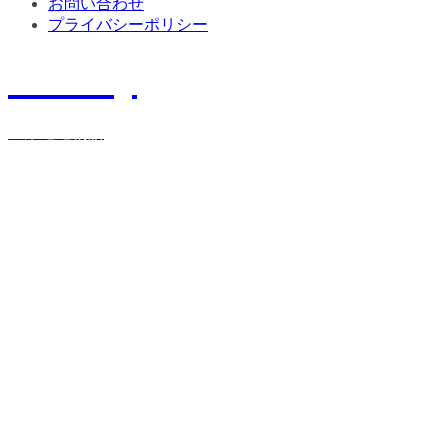
お問い合わせ
プライバシーポリシー
History
宝栄運送物語