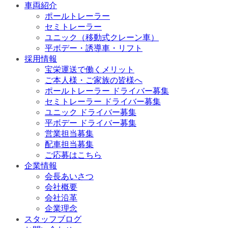
車両紹介
ポールトレーラー
セミトレーラー
ユニック（移動式クレーン車）
平ボデー・誘導車・リフト
採用情報
宝栄運送で働くメリット
ご本人様・ご家族の皆様へ
ポールトレーラー ドライバー募集
セミトレーラー ドライバー募集
ユニック ドライバー募集
平ボデー ドライバー募集
営業担当募集
配車担当募集
ご応募はこちら
企業情報
会長あいさつ
会社概要
会社沿革
企業理念
スタッフブログ