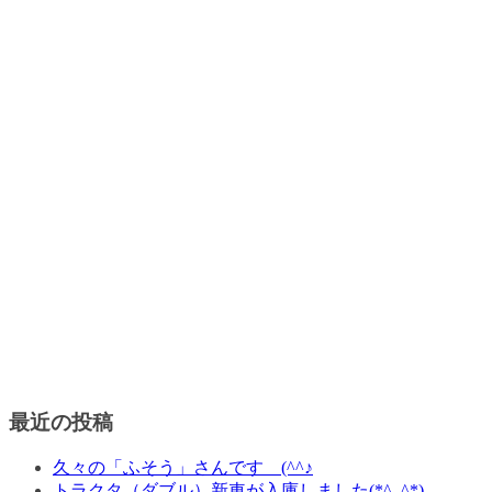
最近の投稿
久々の「ふそう」さんです (^^♪
トラクタ（ダブル）新車が入庫しました(*^_^*)