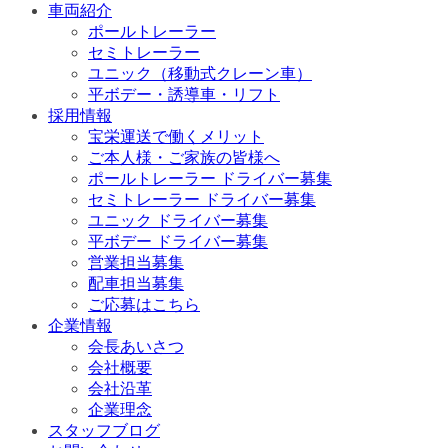
車両紹介
ポールトレーラー
セミトレーラー
ユニック（移動式クレーン車）
平ボデー・誘導車・リフト
採用情報
宝栄運送で働くメリット
ご本人様・ご家族の皆様へ
ポールトレーラー ドライバー募集
セミトレーラー ドライバー募集
ユニック ドライバー募集
平ボデー ドライバー募集
営業担当募集
配車担当募集
ご応募はこちら
企業情報
会長あいさつ
会社概要
会社沿革
企業理念
スタッフブログ