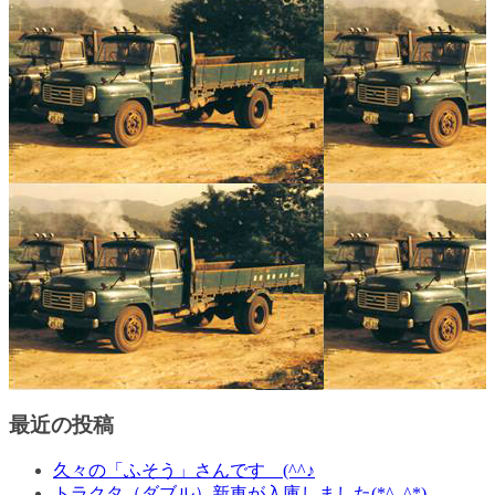
最近の投稿
久々の「ふそう」さんです (^^♪
トラクタ（ダブル）新車が入庫しました(*^_^*)