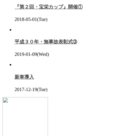
『第２回・宝栄カップ』開催①
2018-05-01(Tue)
平成３０年・無事故表彰式➂
2019-01-09(Wed)
新車導入
2017-12-19(Tue)