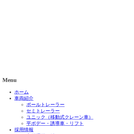
Menu
ホーム
車両紹介
ポールトレーラー
セミトレーラー
ユニック（移動式クレーン車）
平ボデー・誘導車・リフト
採用情報