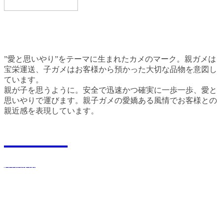
”愛と思いやり”をテーマに生まれたカメのマーク。親ガメは
宝栄運送、子ガメはお客様から預かった大切な品物を意図し
ています。
親が子を思うように。安全で迅速かつ確実に一歩一歩、愛と
思いやりで運びます。親子ガメの愛嬌ある風情でお客様との
親近感を表現しています。
Recruit
採用情報