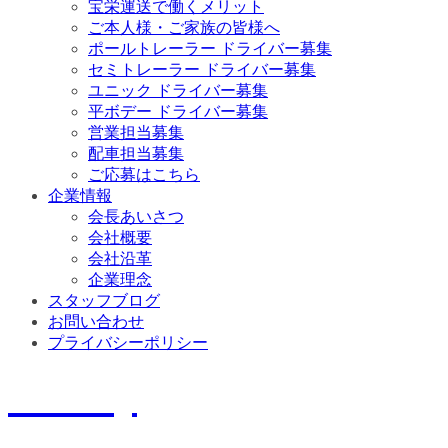
宝栄運送で働くメリット
ご本人様・ご家族の皆様へ
ポールトレーラー ドライバー募集
セミトレーラー ドライバー募集
ユニック ドライバー募集
平ボデー ドライバー募集
営業担当募集
配車担当募集
ご応募はこちら
企業情報
会長あいさつ
会社概要
会社沿革
企業理念
スタッフブログ
お問い合わせ
プライバシーポリシー
History