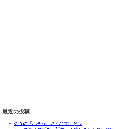
最近の投稿
久々の「ふそう」さんです (^^♪