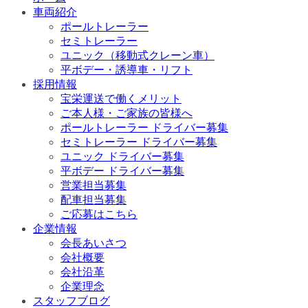
車両紹介
ポールトレーラー
セミトレーラー
ユニック（移動式クレーン車）
平ボデー・誘導車・リフト
採用情報
宝栄運送で働くメリット
ご本人様・ご家族の皆様へ
ポールトレーラー ドライバー募集
セミトレーラー ドライバー募集
ユニック ドライバー募集
平ボデー ドライバー募集
営業担当募集
配車担当募集
ご応募はこちら
企業情報
会長あいさつ
会社概要
会社沿革
企業理念
スタッフブログ