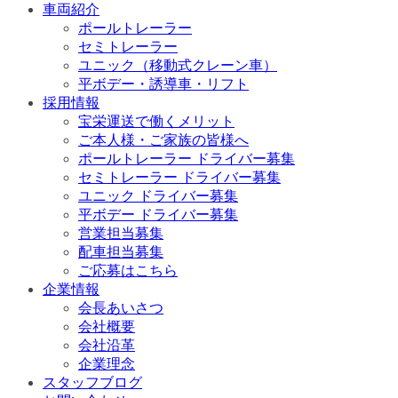
車両紹介
ポールトレーラー
セミトレーラー
ユニック（移動式クレーン車）
平ボデー・誘導車・リフト
採用情報
宝栄運送で働くメリット
ご本人様・ご家族の皆様へ
ポールトレーラー ドライバー募集
セミトレーラー ドライバー募集
ユニック ドライバー募集
平ボデー ドライバー募集
営業担当募集
配車担当募集
ご応募はこちら
企業情報
会長あいさつ
会社概要
会社沿革
企業理念
スタッフブログ