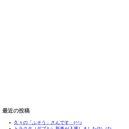
最近の投稿
久々の「ふそう」さんです (^^♪
トラクタ（ダブル）新車が入庫しました(*^_^*)