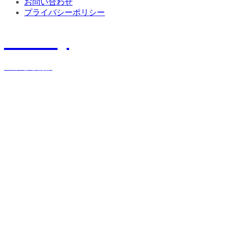
お問い合わせ
プライバシーポリシー
History
宝栄運送物語