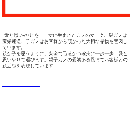
”愛と思いやり”をテーマに生まれたカメのマーク。親ガメは
宝栄運送、子ガメはお客様から預かった大切な品物を意図し
ています。
親が子を思うように。安全で迅速かつ確実に一歩一歩、愛と
思いやりで運びます。親子ガメの愛嬌ある風情でお客様との
親近感を表現しています。
Recruit
採用情報