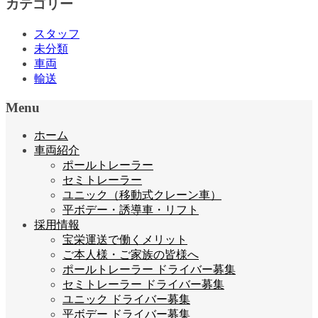
カテゴリー
スタッフ
未分類
車両
輸送
Menu
ホーム
車両紹介
ポールトレーラー
セミトレーラー
ユニック（移動式クレーン車）
平ボデー・誘導車・リフト
採用情報
宝栄運送で働くメリット
ご本人様・ご家族の皆様へ
ポールトレーラー ドライバー募集
セミトレーラー ドライバー募集
ユニック ドライバー募集
平ボデー ドライバー募集