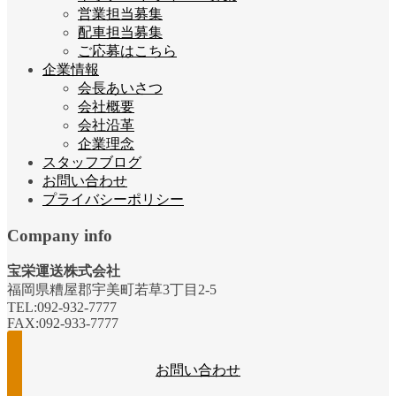
営業担当募集
配車担当募集
ご応募はこちら
企業情報
会長あいさつ
会社概要
会社沿革
企業理念
スタッフブログ
お問い合わせ
プライバシーポリシー
Company info
宝栄運送株式会社
福岡県糟屋郡宇美町若草3丁目2-5
TEL:092-932-7777
FAX:092-933-7777
お問い合わせ