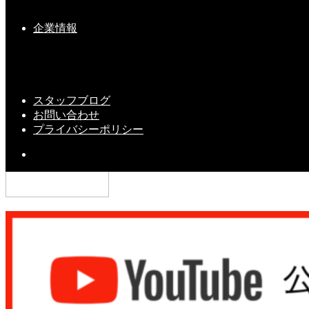
企業情報
❝食欲の秋❞ 大満足（＾ｖ＾）
2019-10-21(Mon)
スタッフブログ
お問い合わせ
プライバシーポリシー