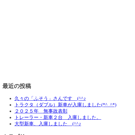
最近の投稿
久々の「ふそう」さんです (^^♪
トラクタ（ダブル）新車が入庫しました(*^_^*)
２０２５年 無事故表彰
トレーラー・新車２台 入庫しました。
大型新車、入庫しました (^^♪