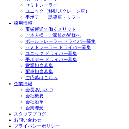
セミトレーラー
ユニック（移動式クレーン車）
平ボデー・誘導車・リフト
採用情報
宝栄運送で働くメリット
ご本人様・ご家族の皆様へ
ポールトレーラー ドライバー募集
セミトレーラー ドライバー募集
ユニック ドライバー募集
平ボデー ドライバー募集
営業担当募集
配車担当募集
ご応募はこちら
企業情報
会長あいさつ
会社概要
会社沿革
企業理念
スタッフブログ
お問い合わせ
プライバシーポリシー