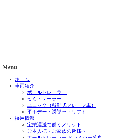
Menu
ホーム
車両紹介
ポールトレーラー
セミトレーラー
ユニック（移動式クレーン車）
平ボデー・誘導車・リフト
採用情報
宝栄運送で働くメリット
ご本人様・ご家族の皆様へ
ポールトレーラー ドライバー募集