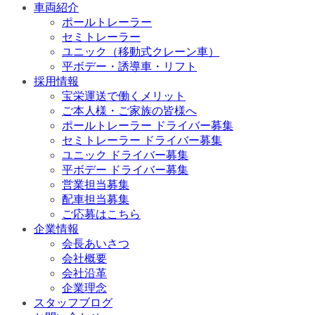
車両紹介
ポールトレーラー
セミトレーラー
ユニック（移動式クレーン車）
平ボデー・誘導車・リフト
採用情報
宝栄運送で働くメリット
ご本人様・ご家族の皆様へ
ポールトレーラー ドライバー募集
セミトレーラー ドライバー募集
ユニック ドライバー募集
平ボデー ドライバー募集
営業担当募集
配車担当募集
ご応募はこちら
企業情報
会長あいさつ
会社概要
会社沿革
企業理念
スタッフブログ