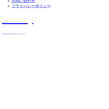
お問い合わせ
プライバシーポリシー
History
宝栄運送物語