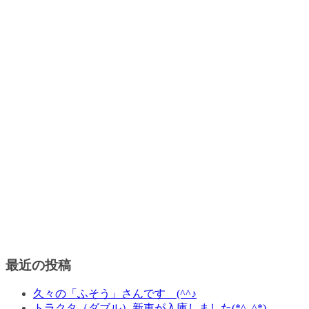
最近の投稿
久々の「ふそう」さんです (^^♪
トラクタ（ダブル）新車が入庫しました(*^_^*)