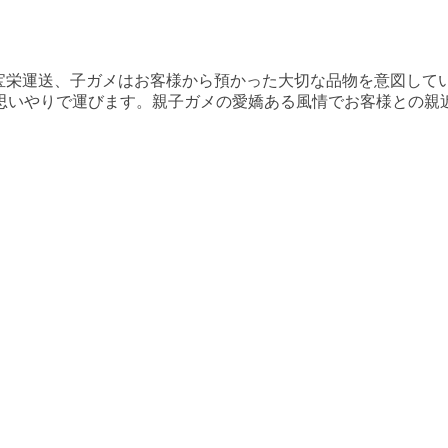
宝栄運送、子ガメはお客様から預かった大切な品物を意図して
思いやりで運びます。親子ガメの愛嬌ある風情でお客様との親