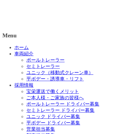
Menu
ホーム
車両紹介
ポールトレーラー
セミトレーラー
ユニック（移動式クレーン車）
平ボデー・誘導車・リフト
採用情報
宝栄運送で働くメリット
ご本人様・ご家族の皆様へ
ポールトレーラー ドライバー募集
セミトレーラー ドライバー募集
ユニック ドライバー募集
平ボデー ドライバー募集
営業担当募集