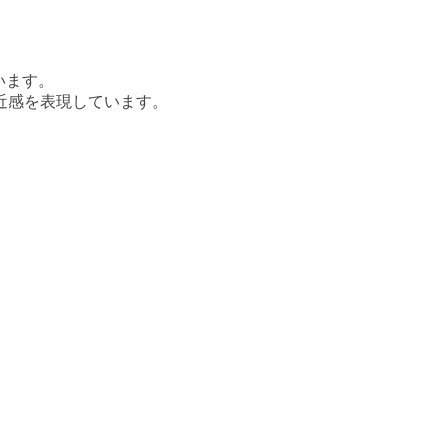
います。
近感を表現しています。