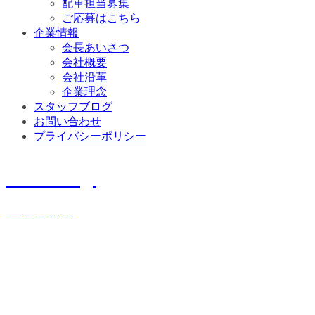
配車担当募集
ご応募はこちら
企業情報
会長あいさつ
会社概要
会社沿革
企業理念
スタッフブログ
お問い合わせ
プライバシーポリシー
History
宝栄運送物語