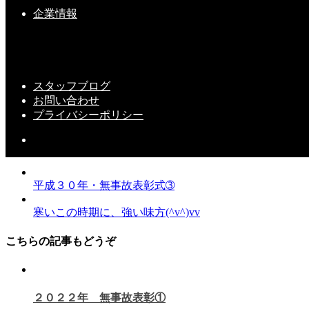
企業情報
スタッフブログ
お問い合わせ
プライバシーポリシー
スタッフ
平成３０年・無事故表彰式➂
寒いこの時期に、強い味方(^v^)vv
こちらの記事もどうぞ
２０２２年 無事故表彰①