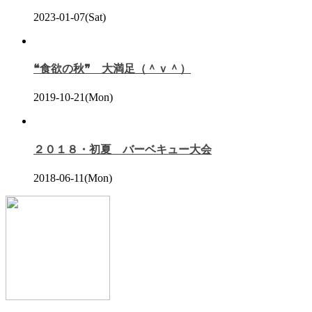
2023-01-07(Sat)
❝食欲の秋❞ 大満足（＾ｖ＾）
2019-10-21(Mon)
２０１８・初夏 バーベキュー大会
2018-06-11(Mon)