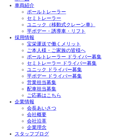
車両紹介
ポールトレーラー
セミトレーラー
ユニック（移動式クレーン車）
平ボデー・誘導車・リフト
採用情報
宝栄運送で働くメリット
ご本人様・ご家族の皆様へ
ポールトレーラー ドライバー募集
セミトレーラー ドライバー募集
ユニック ドライバー募集
平ボデー ドライバー募集
営業担当募集
配車担当募集
ご応募はこちら
企業情報
会長あいさつ
会社概要
会社沿革
企業理念
スタッフブログ