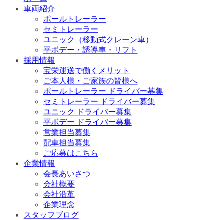
車両紹介
ポールトレーラー
セミトレーラー
ユニック（移動式クレーン車）
平ボデー・誘導車・リフト
採用情報
宝栄運送で働くメリット
ご本人様・ご家族の皆様へ
ポールトレーラー ドライバー募集
セミトレーラー ドライバー募集
ユニック ドライバー募集
平ボデー ドライバー募集
営業担当募集
配車担当募集
ご応募はこちら
企業情報
会長あいさつ
会社概要
会社沿革
企業理念
スタッフブログ