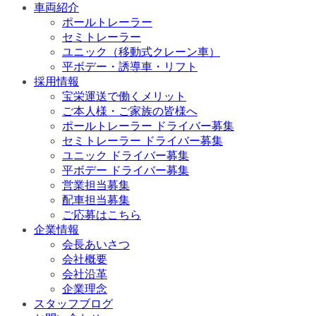
車両紹介
ポールトレーラー
セミトレーラー
ユニック（移動式クレーン車）
平ボデー・誘導車・リフト
採用情報
宝栄運送で働くメリット
ご本人様・ご家族の皆様へ
ポールトレーラー ドライバー募集
セミトレーラー ドライバー募集
ユニック ドライバー募集
平ボデー ドライバー募集
営業担当募集
配車担当募集
ご応募はこちら
企業情報
会長あいさつ
会社概要
会社沿革
企業理念
スタッフブログ