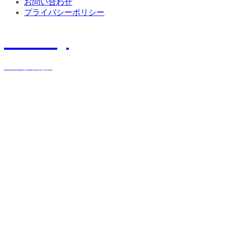
お問い合わせ
プライバシーポリシー
History
宝栄運送物語