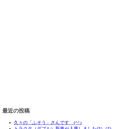
最近の投稿
久々の「ふそう」さんです (^^♪
トラクタ（ダブル）新車が入庫しました(*^_^*)