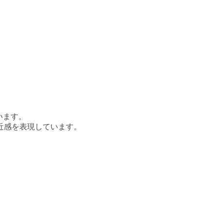
います。
近感を表現しています。