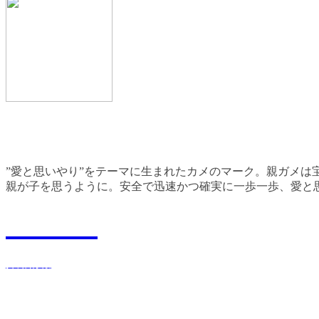
”愛と思いやり”をテーマに生まれたカメのマーク。親ガメは
親が子を思うように。安全で迅速かつ確実に一歩一歩、愛と
Recruit
採用情報