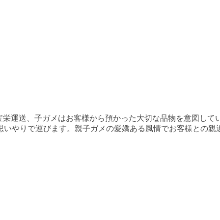
宝栄運送、子ガメはお客様から預かった大切な品物を意図して
思いやりで運びます。親子ガメの愛嬌ある風情でお客様との親