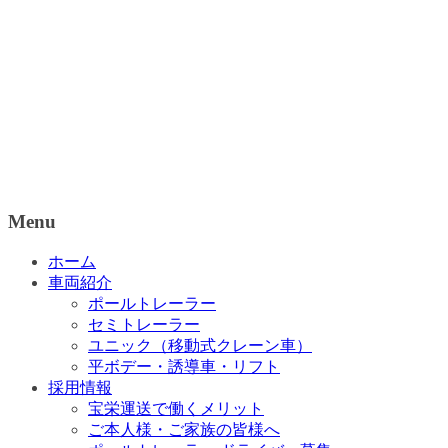
Menu
ホーム
車両紹介
ポールトレーラー
セミトレーラー
ユニック（移動式クレーン車）
平ボデー・誘導車・リフト
採用情報
宝栄運送で働くメリット
ご本人様・ご家族の皆様へ