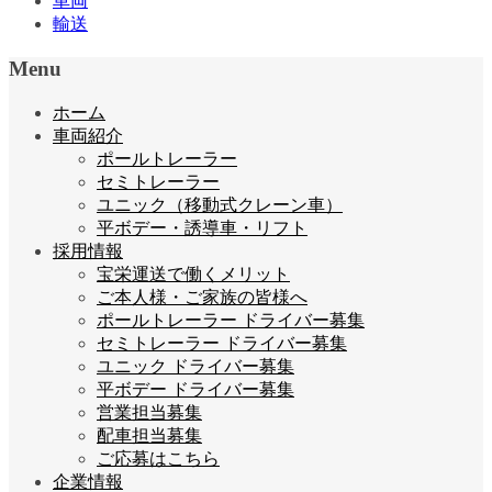
車両
輸送
Menu
ホーム
車両紹介
ポールトレーラー
セミトレーラー
ユニック（移動式クレーン車）
平ボデー・誘導車・リフト
採用情報
宝栄運送で働くメリット
ご本人様・ご家族の皆様へ
ポールトレーラー ドライバー募集
セミトレーラー ドライバー募集
ユニック ドライバー募集
平ボデー ドライバー募集
営業担当募集
配車担当募集
ご応募はこちら
企業情報