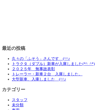
最近の投稿
久々の「ふそう」さんです (^^♪
トラクタ（ダブル）新車が入庫しました(*^_^*)
２０２５年 無事故表彰
トレーラー・新車２台 入庫しました。
大型新車、入庫しました (^^♪
カテゴリー
スタッフ
未分類