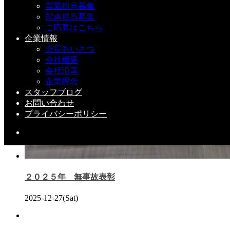
営業担当募集
配車担当募集
ご応募はこちら
企業情報
会長あいさつ
会社概要
会社沿革
企業理念
スタッフブログ
お問い合わせ
プライバシーポリシー
２０２５年 無事故表彰
2025-12-27(Sat)