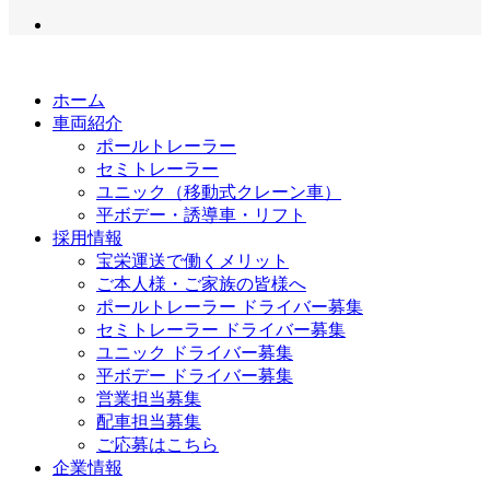
ホーム
車両紹介
ポールトレーラー
セミトレーラー
ユニック（移動式クレーン車）
平ボデー・誘導車・リフト
採用情報
宝栄運送で働くメリット
ご本人様・ご家族の皆様へ
ポールトレーラー ドライバー募集
セミトレーラー ドライバー募集
ユニック ドライバー募集
平ボデー ドライバー募集
営業担当募集
配車担当募集
ご応募はこちら
企業情報