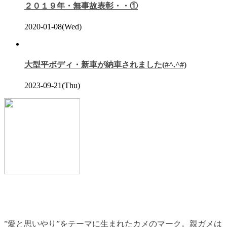
２０１９年・無事故表彰・・①
2020-01-08(Wed)
大型平ボディ・新車が納車されました(#^.^#)
2023-09-21(Thu)
”愛と思いやり”をテーマに生まれたカメのマーク。親ガメは