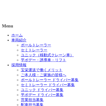
Menu
ホーム
車両紹介
ポールトレーラー
セミトレーラー
ユニック（移動式クレーン車）
平ボデー・誘導車・リフト
採用情報
宝栄運送で働くメリット
ご本人様・ご家族の皆様へ
ポールトレーラー ドライバー募集
セミトレーラー ドライバー募集
ユニック ドライバー募集
平ボデー ドライバー募集
営業担当募集
配車担当募集