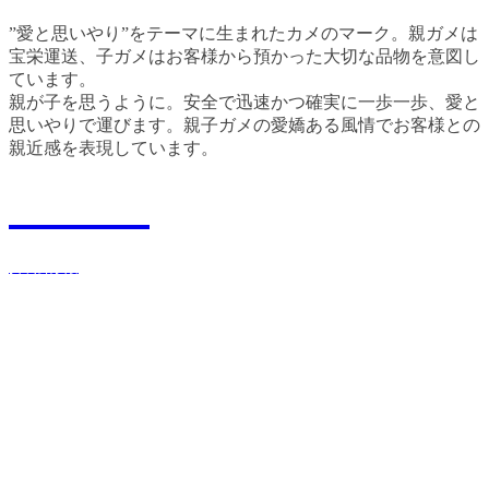
”愛と思いやり”をテーマに生まれたカメのマーク。親ガメは
宝栄運送、子ガメはお客様から預かった大切な品物を意図し
ています。
親が子を思うように。安全で迅速かつ確実に一歩一歩、愛と
思いやりで運びます。親子ガメの愛嬌ある風情でお客様との
親近感を表現しています。
Recruit
採用情報