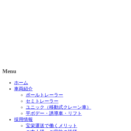
Menu
ホーム
車両紹介
ポールトレーラー
セミトレーラー
ユニック（移動式クレーン車）
平ボデー・誘導車・リフト
採用情報
宝栄運送で働くメリット