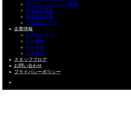
平ボデー ドライバー募集
営業担当募集
配車担当募集
ご応募はこちら
企業情報
会長あいさつ
壁にあるボタンを『ポチッ』と押すと・・・
会社概要
会社沿革
企業理念
スタッフブログ
お問い合わせ
プライバシーポリシー