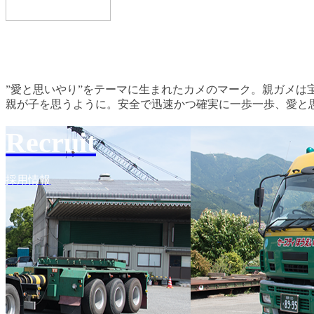
”愛と思いやり”をテーマに生まれたカメのマーク。親ガメは
親が子を思うように。安全で迅速かつ確実に一歩一歩、愛と
Recruit
採用情報