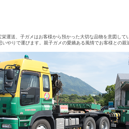
宝栄運送、子ガメはお客様から預かった大切な品物を意図して
思いやりで運びます。親子ガメの愛嬌ある風情でお客様との親