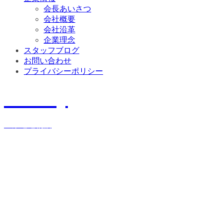
会長あいさつ
会社概要
会社沿革
企業理念
スタッフブログ
お問い合わせ
プライバシーポリシー
History
宝栄運送物語