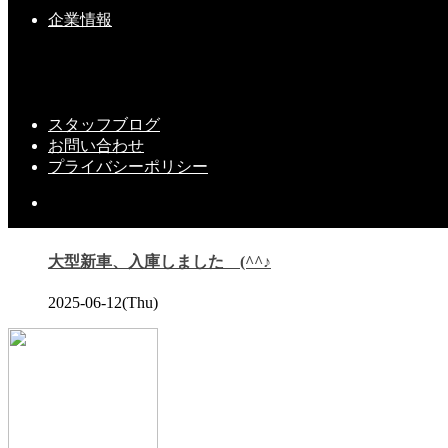
企業情報
スタッフブログ
大型新車、入庫しました (^^♪
お問い合わせ
プライバシーポリシー
こちらの記事もどうぞ
大型新車、入庫しました (^^♪
2025-06-12(Thu)