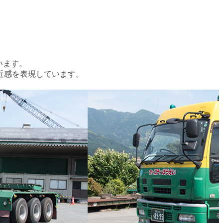
います。
近感を表現しています。