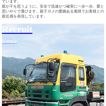
ています。
親が子を思うように。安全で迅速かつ確実に一歩一歩、愛と
思いやりで運びます。親子ガメの愛嬌ある風情でお客様との
親近感を表現しています。
Recruit
採用情報