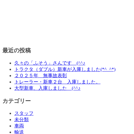
最近の投稿
久々の「ふそう」さんです (^^♪
トラクタ（ダブル）新車が入庫しました(*^_^*)
２０２５年 無事故表彰
トレーラー・新車２台 入庫しました。
大型新車、入庫しました (^^♪
カテゴリー
スタッフ
未分類
車両
輸送