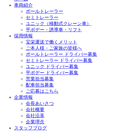
車両紹介
ポールトレーラー
セミトレーラー
ユニック（移動式クレーン車）
平ボデー・誘導車・リフト
採用情報
宝栄運送で働くメリット
ご本人様・ご家族の皆様へ
ポールトレーラー ドライバー募集
セミトレーラー ドライバー募集
ユニック ドライバー募集
平ボデー ドライバー募集
営業担当募集
配車担当募集
ご応募はこちら
企業情報
会長あいさつ
会社概要
会社沿革
企業理念
スタッフブログ