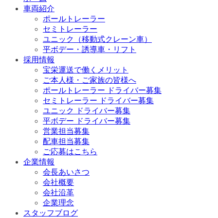
車両紹介
ポールトレーラー
セミトレーラー
ユニック（移動式クレーン車）
平ボデー・誘導車・リフト
採用情報
宝栄運送で働くメリット
ご本人様・ご家族の皆様へ
ポールトレーラー ドライバー募集
セミトレーラー ドライバー募集
ユニック ドライバー募集
平ボデー ドライバー募集
営業担当募集
配車担当募集
ご応募はこちら
企業情報
会長あいさつ
会社概要
会社沿革
企業理念
スタッフブログ