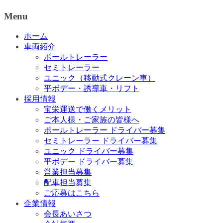
Menu
ホーム
車両紹介
ポールトレーラー
セミトレーラー
ユニック（移動式クレーン車）
平ボデー・誘導車・リフト
採用情報
宝栄運送で働くメリット
ご本人様・ご家族の皆様へ
ポールトレーラー ドライバー募集
セミトレーラー ドライバー募集
ユニック ドライバー募集
平ボデー ドライバー募集
営業担当募集
配車担当募集
ご応募はこちら
企業情報
会長あいさつ