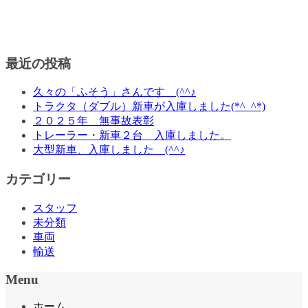
最近の投稿
久々の「ふそう」さんです (^^♪
トラクタ（ダブル）新車が入庫しました(*^_^*)
２０２５年 無事故表彰
トレーラー・新車２台 入庫しました。
大型新車、入庫しました (^^♪
カテゴリー
スタッフ
未分類
車両
輸送
Menu
ホーム