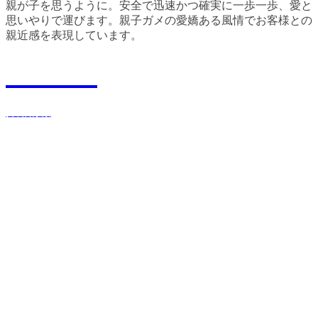
親が子を思うように。安全で迅速かつ確実に一歩一歩、愛と
思いやりで運びます。親子ガメの愛嬌ある風情でお客様との
親近感を表現しています。
Recruit
採用情報