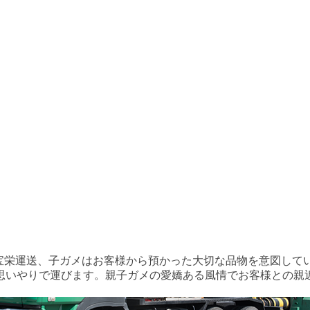
宝栄運送、子ガメはお客様から預かった大切な品物を意図して
思いやりで運びます。親子ガメの愛嬌ある風情でお客様との親