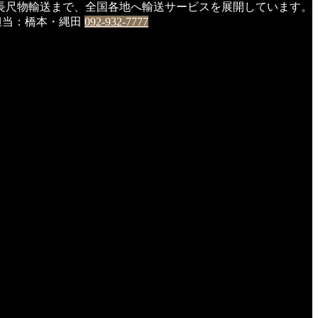
長尺物輸送まで、全国各地へ輸送サービスを展開しています。
0 担当：橋本・縄田
092-932-7777
。