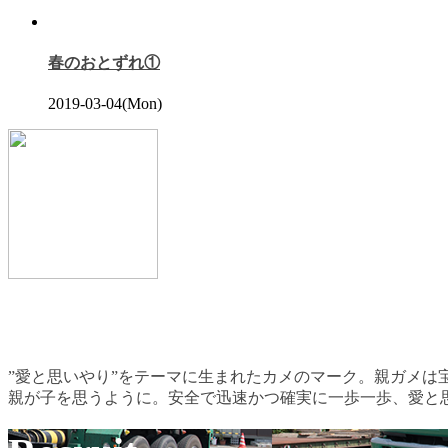
春のおとずれ①
2019-03-04(Mon)
”愛と思いやり”をテーマに生まれたカメのマーク。親ガメは
親が子を思うように。安全で迅速かつ確実に一歩一歩、愛と