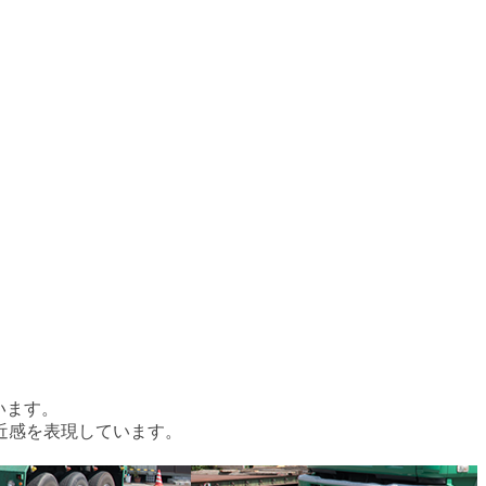
います。
近感を表現しています。