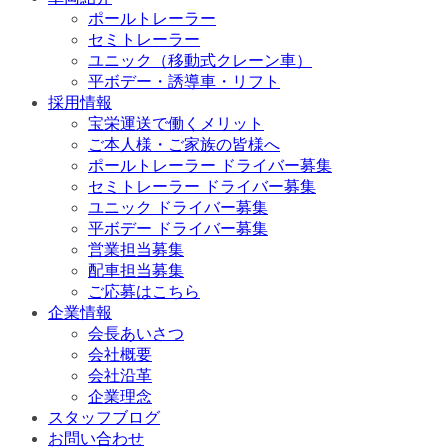
ポールトレーラー
セミトレーラー
ユニック（移動式クレーン車）
平ボデー・誘導車・リフト
採用情報
宝栄運送で働くメリット
ご本人様・ご家族の皆様へ
ポールトレーラー ドライバー募集
セミトレーラー ドライバー募集
ユニック ドライバー募集
平ボデー ドライバー募集
営業担当募集
配車担当募集
ご応募はこちら
企業情報
会長あいさつ
会社概要
会社沿革
企業理念
スタッフブログ
お問い合わせ