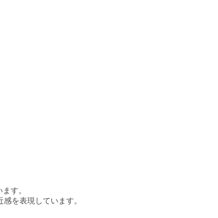
います。
近感を表現しています。