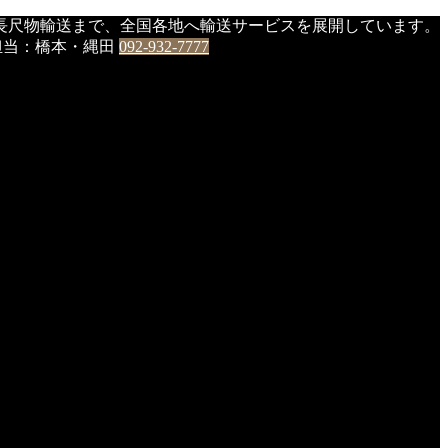
長尺物輸送まで、全国各地へ輸送サービスを展開しています。
0 担当：橋本・縄田
092-932-7777