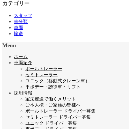
カテゴリー
スタッフ
未分類
車両
輸送
Menu
ホーム
車両紹介
ポールトレーラー
セミトレーラー
ユニック（移動式クレーン車）
平ボデー・誘導車・リフト
採用情報
宝栄運送で働くメリット
ご本人様・ご家族の皆様へ
ポールトレーラー ドライバー募集
セミトレーラー ドライバー募集
ユニック ドライバー募集