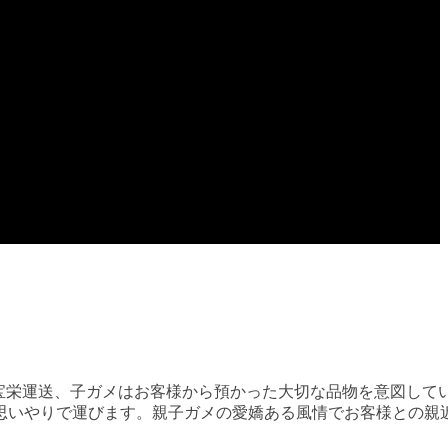
宝栄運送、子ガメはお客様から預かった大切な品物を意図して
思いやりで運びます。親子ガメの愛嬌ある風情でお客様との親