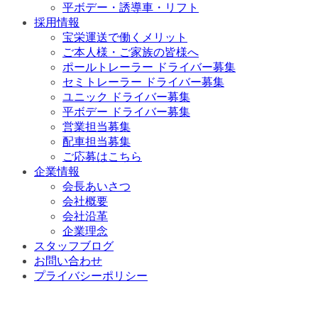
平ボデー・誘導車・リフト
採用情報
宝栄運送で働くメリット
ご本人様・ご家族の皆様へ
ポールトレーラー ドライバー募集
セミトレーラー ドライバー募集
ユニック ドライバー募集
平ボデー ドライバー募集
営業担当募集
配車担当募集
ご応募はこちら
企業情報
会長あいさつ
会社概要
会社沿革
企業理念
スタッフブログ
お問い合わせ
プライバシーポリシー
History