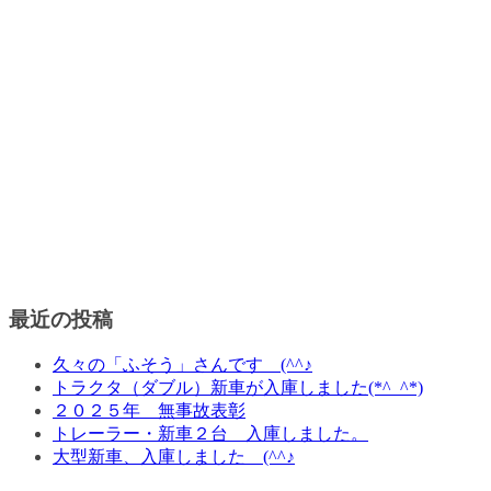
最近の投稿
久々の「ふそう」さんです (^^♪
トラクタ（ダブル）新車が入庫しました(*^_^*)
２０２５年 無事故表彰
トレーラー・新車２台 入庫しました。
大型新車、入庫しました (^^♪