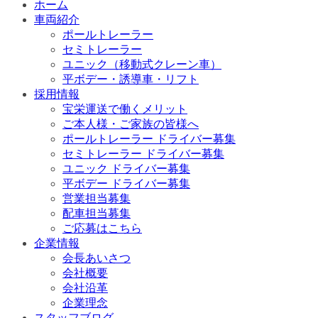
ホーム
車両紹介
ポールトレーラー
セミトレーラー
ユニック（移動式クレーン車）
平ボデー・誘導車・リフト
採用情報
宝栄運送で働くメリット
ご本人様・ご家族の皆様へ
ポールトレーラー ドライバー募集
セミトレーラー ドライバー募集
ユニック ドライバー募集
平ボデー ドライバー募集
営業担当募集
配車担当募集
ご応募はこちら
企業情報
会長あいさつ
会社概要
会社沿革
企業理念
スタッフブログ