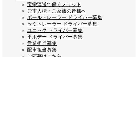
宝栄運送で働くメリット
ご本人様・ご家族の皆様へ
ポールトレーラー ドライバー募集
セミトレーラー ドライバー募集
ユニック ドライバー募集
平ボデー ドライバー募集
営業担当募集
配車担当募集
ご応募はこちら
企業情報
会長あいさつ
会社概要
会社沿革
企業理念
スタッフブログ
お問い合わせ
プライバシーポリシー
Company info
宝栄運送株式会社