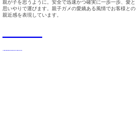
親が子を思うように。安全で迅速かつ確実に一歩一歩、愛と
思いやりで運びます。親子ガメの愛嬌ある風情でお客様との
親近感を表現しています。
Recruit
採用情報