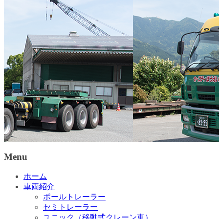
Menu
ホーム
車両紹介
ポールトレーラー
セミトレーラー
ユニック（移動式クレーン車）