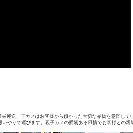
宝栄運送、子ガメはお客様から預かった大切な品物を意図して
思いやりで運びます。親子ガメの愛嬌ある風情でお客様との親