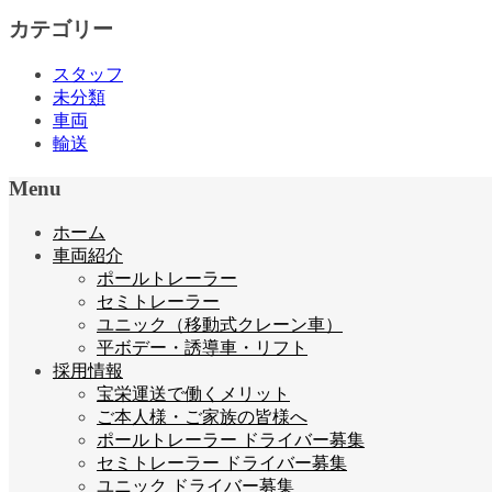
カテゴリー
スタッフ
未分類
車両
輸送
Menu
ホーム
車両紹介
ポールトレーラー
セミトレーラー
ユニック（移動式クレーン車）
平ボデー・誘導車・リフト
採用情報
宝栄運送で働くメリット
ご本人様・ご家族の皆様へ
ポールトレーラー ドライバー募集
セミトレーラー ドライバー募集
ユニック ドライバー募集