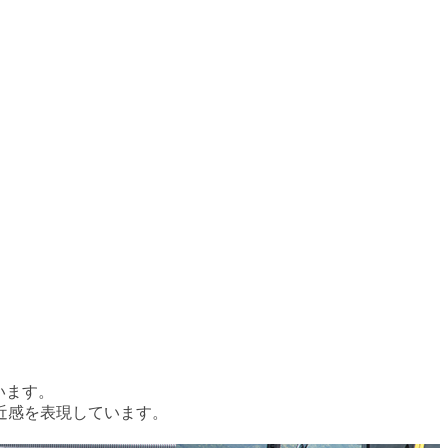
います。
近感を表現しています。