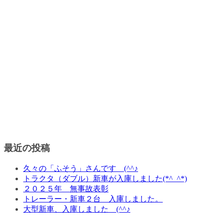
最近の投稿
久々の「ふそう」さんです (^^♪
トラクタ（ダブル）新車が入庫しました(*^_^*)
２０２５年 無事故表彰
トレーラー・新車２台 入庫しました。
大型新車、入庫しました (^^♪