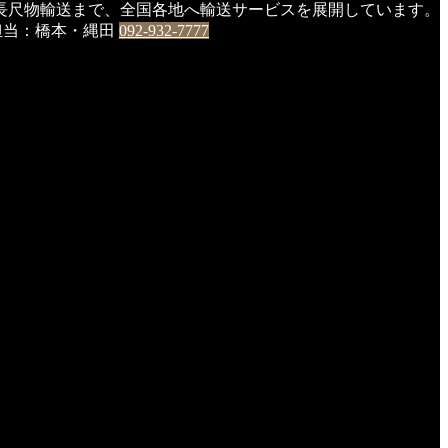
長尺物輸送まで、全国各地へ輸送サービスを展開しています。
0 担当：橋本・縄田
092-932-7777