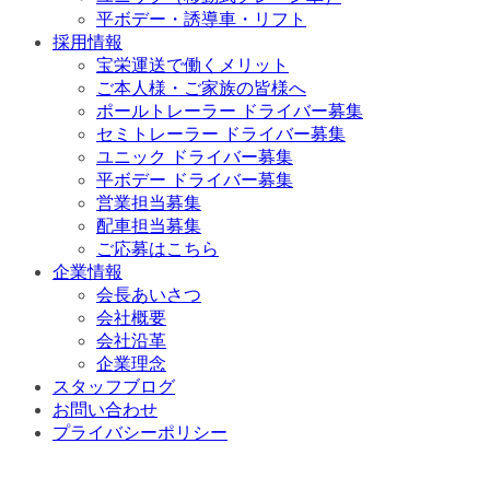
平ボデー・誘導車・リフト
採用情報
宝栄運送で働くメリット
ご本人様・ご家族の皆様へ
ポールトレーラー ドライバー募集
セミトレーラー ドライバー募集
ユニック ドライバー募集
平ボデー ドライバー募集
営業担当募集
配車担当募集
ご応募はこちら
企業情報
会長あいさつ
会社概要
会社沿革
企業理念
スタッフブログ
お問い合わせ
プライバシーポリシー