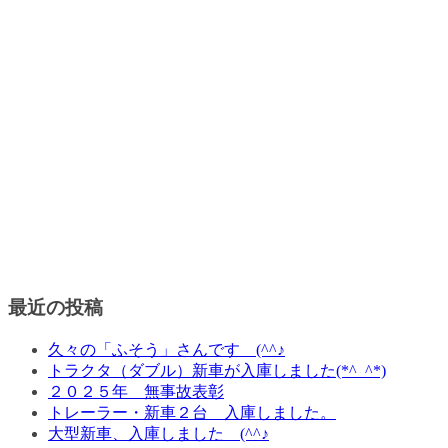
最近の投稿
久々の「ふそう」さんです (^^♪
トラクタ（ダブル）新車が入庫しました(*^_^*)
２０２５年 無事故表彰
トレーラー・新車２台 入庫しました。
大型新車、入庫しました (^^♪