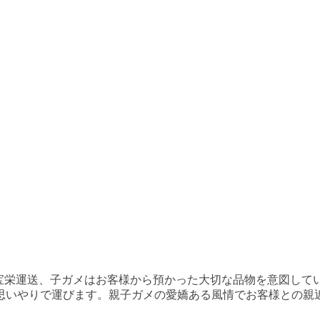
宝栄運送、子ガメはお客様から預かった大切な品物を意図して
思いやりで運びます。親子ガメの愛嬌ある風情でお客様との親