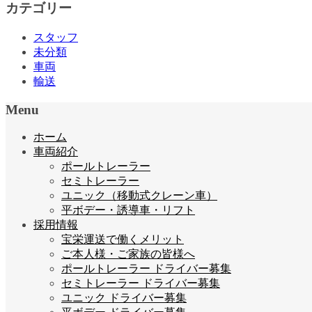
カテゴリー
スタッフ
未分類
車両
輸送
Menu
ホーム
車両紹介
ポールトレーラー
セミトレーラー
ユニック（移動式クレーン車）
平ボデー・誘導車・リフト
採用情報
宝栄運送で働くメリット
ご本人様・ご家族の皆様へ
ポールトレーラー ドライバー募集
セミトレーラー ドライバー募集
ユニック ドライバー募集