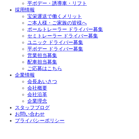
平ボデー・誘導車・リフト
採用情報
宝栄運送で働くメリット
ご本人様・ご家族の皆様へ
ポールトレーラー ドライバー募集
セミトレーラー ドライバー募集
ユニック ドライバー募集
平ボデー ドライバー募集
営業担当募集
配車担当募集
ご応募はこちら
企業情報
会長あいさつ
会社概要
会社沿革
企業理念
スタッフブログ
お問い合わせ
プライバシーポリシー
History