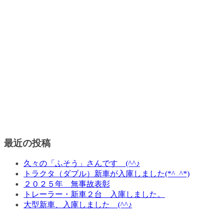
最近の投稿
久々の「ふそう」さんです (^^♪
トラクタ（ダブル）新車が入庫しました(*^_^*)
２０２５年 無事故表彰
トレーラー・新車２台 入庫しました。
大型新車、入庫しました (^^♪