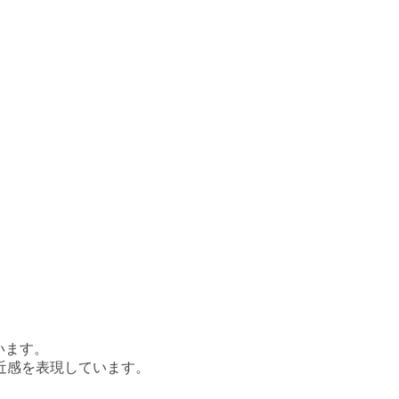
います。
近感を表現しています。