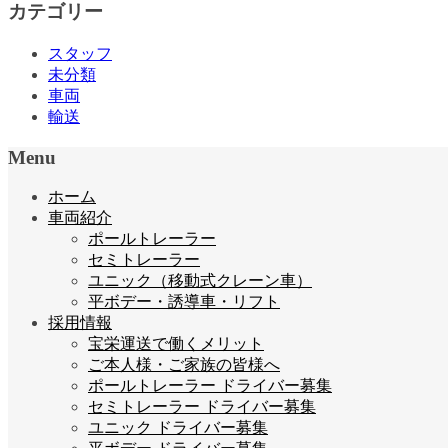
カテゴリー
スタッフ
未分類
車両
輸送
Menu
ホーム
車両紹介
ポールトレーラー
セミトレーラー
ユニック（移動式クレーン車）
平ボデー・誘導車・リフト
採用情報
宝栄運送で働くメリット
ご本人様・ご家族の皆様へ
ポールトレーラー ドライバー募集
セミトレーラー ドライバー募集
ユニック ドライバー募集