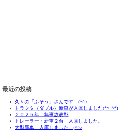
最近の投稿
久々の「ふそう」さんです (^^♪
トラクタ（ダブル）新車が入庫しました(*^_^*)
２０２５年 無事故表彰
トレーラー・新車２台 入庫しました。
大型新車、入庫しました (^^♪