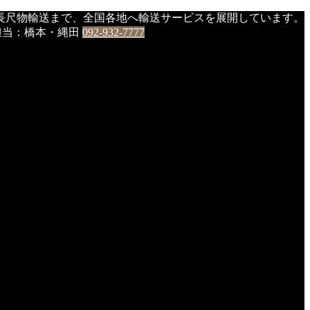
長尺物輸送まで、全国各地へ輸送サービスを展開しています。
0 担当：橋本・縄田
092-932-7777