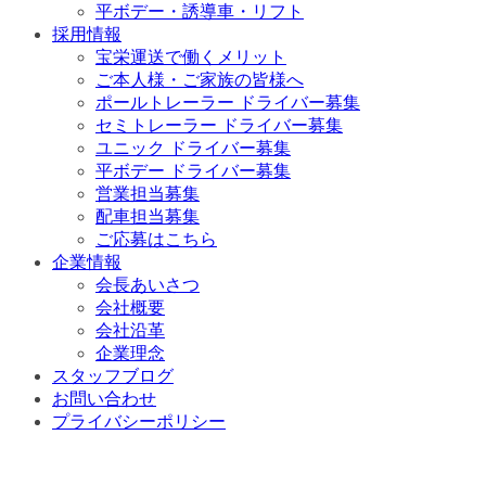
平ボデー・誘導車・リフト
採用情報
宝栄運送で働くメリット
ご本人様・ご家族の皆様へ
ポールトレーラー ドライバー募集
セミトレーラー ドライバー募集
ユニック ドライバー募集
平ボデー ドライバー募集
営業担当募集
配車担当募集
ご応募はこちら
企業情報
会長あいさつ
会社概要
会社沿革
企業理念
スタッフブログ
お問い合わせ
プライバシーポリシー
History