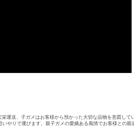
宝栄運送、子ガメはお客様から預かった大切な品物を意図して
思いやりで運びます。親子ガメの愛嬌ある風情でお客様との親