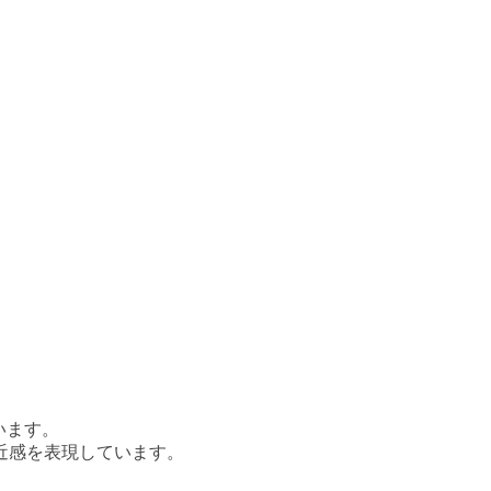
います。
近感を表現しています。