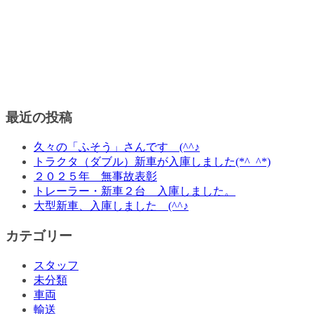
最近の投稿
久々の「ふそう」さんです (^^♪
トラクタ（ダブル）新車が入庫しました(*^_^*)
２０２５年 無事故表彰
トレーラー・新車２台 入庫しました。
大型新車、入庫しました (^^♪
カテゴリー
スタッフ
未分類
車両
輸送