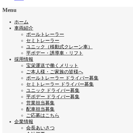
Menu
ホーム
車両紹介
ポールトレーラー
セミトレーラー
ユニック（移動式クレーン車）
平ボデー・誘導車・リフト
採用情報
宝栄運送で働くメリット
ご本人様・ご家族の皆様へ
ポールトレーラー ドライバー募集
セミトレーラー ドライバー募集
ユニック ドライバー募集
平ボデー ドライバー募集
営業担当募集
配車担当募集
ご応募はこちら
企業情報
会長あいさつ