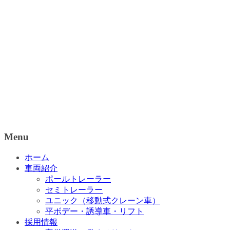
Menu
ホーム
車両紹介
ポールトレーラー
セミトレーラー
ユニック（移動式クレーン車）
平ボデー・誘導車・リフト
採用情報