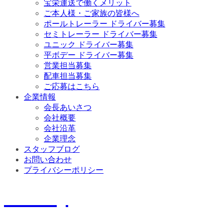
宝栄運送で働くメリット
ご本人様・ご家族の皆様へ
ポールトレーラー ドライバー募集
セミトレーラー ドライバー募集
ユニック ドライバー募集
平ボデー ドライバー募集
営業担当募集
配車担当募集
ご応募はこちら
企業情報
会長あいさつ
会社概要
会社沿革
企業理念
スタッフブログ
お問い合わせ
プライバシーポリシー
History